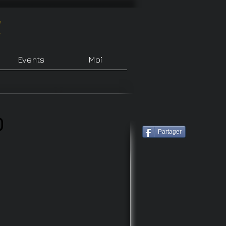
!
Events
Moi
D
Partager