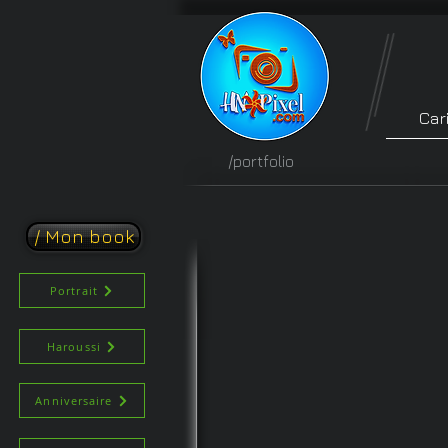
Car
/portfolio
/ Mon book
Portrait
Haroussi
Anniversaire