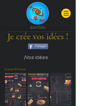
/portfolio
Je crée vos idées !
Partager
/Vos idées
/Carte RN Food