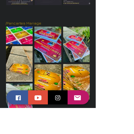
/Pancartes Mariage